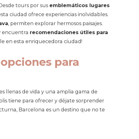
 Desde tours por sus
emblemáticos lugares
 esta ciudad ofrece experiencias inolvidables.
ava
, permiten explorar hermosos paisajes.
 encuentra
recomendaciones útiles para
able en esta enriquecedora ciudad!
y opciones para
les llenas de vida y una amplia gama de
lis tiene para ofrecer y déjate sorprender
cturna, Barcelona es un destino que no te