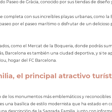
o Paseo de Gràcia, conocido por sus tiendas de diseño y
e completa con sus increíbles playas urbanas, como la B
paseo por el paseo marítimo o disfrutar de un delicioso
rcados, como el Mercat de la Boqueria, donde podrás sume
, Barcelona es también una ciudad deportiva, y si te apa
ou, hogar del FC Barcelona.
lia, el principal atractivo turís
o de los monumentos más emblemáticos y reconocibles 
es una basílica de estilo modernista que ha estado en 
na descripción de la Sagrada Familia, junto con informaci