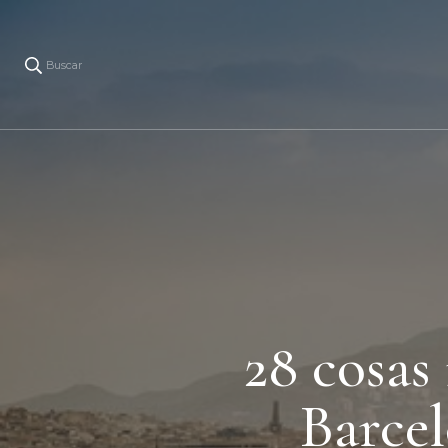
Buscar
28 cosas 
Barcel