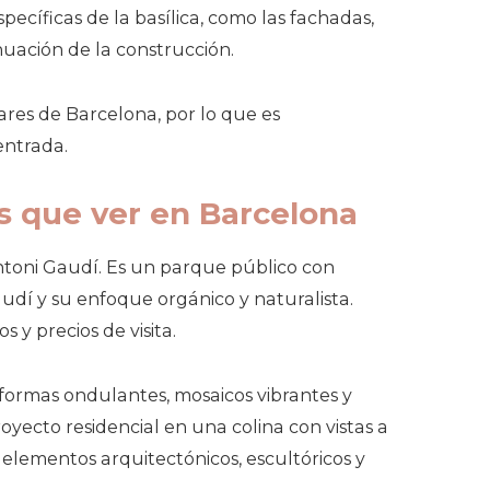
ecíficas de la basílica, como las fachadas,
tinuación de la construcción.
ares de Barcelona, por lo que es
entrada.
s que ver en Barcelona
Antoni Gaudí. Es un parque público con
Gaudí y su enfoque orgánico y naturalista.
 y precios de visita.
e formas ondulantes, mosaicos vibrantes y
yecto residencial en una colina con vistas a
elementos arquitectónicos, escultóricos y