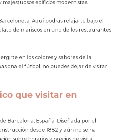
 majestuosos edificios modernistas.
arceloneta. Aquí podrás relajarte bajo el
 plato de mariscos en uno de los restaurantes
rgirte en los colores y sabores de la
siona el fútbol, no puedes dejar de visitar
tico que visitar en
de Barcelona, España. Diseñada por el
construcción desde 1882 y aún no se ha
ón sobre horarios y precios de visita.