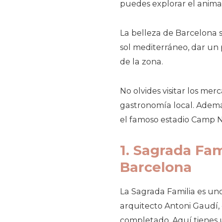
puedes explorar el animad
La belleza de Barcelona s
sol mediterráneo, dar un 
de la zona.
No olvides visitar los me
gastronomía local. Además
el famoso estadio Camp N
1. Sagrada Fami
Barcelona
La Sagrada Familia es un
arquitecto Antoni Gaudí, 
completado. Aquí tienes u