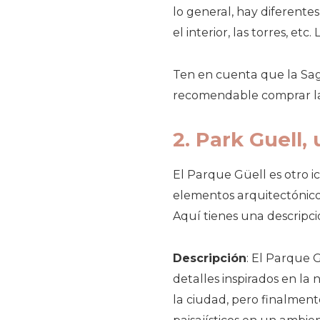
lo general, hay diferente
el interior, las torres, et
Ten en cuenta que la Sagr
recomendable comprar las 
2. Park Guell
El Parque Güell es otro i
elementos arquitectónicos 
Aquí tienes una descripció
Descripción
: El Parque 
detalles inspirados en la
la ciudad, pero finalment