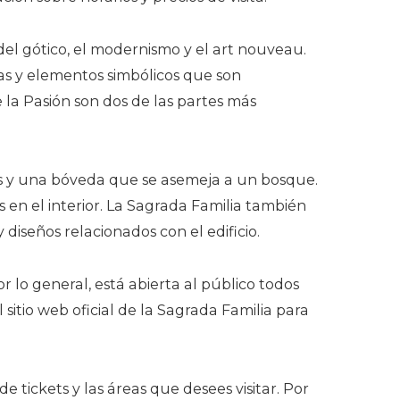
l gótico, el modernismo y el art nouveau.
as y elementos simbólicos que son
e la Pasión son dos de las partes más
es y una bóveda que se asemeja a un bosque.
s en el interior. La Sagrada Familia también
iseños relacionados con el edificio.
or lo general, está abierta al público todos
sitio web oficial de la Sagrada Familia para
 tickets y las áreas que desees visitar. Por