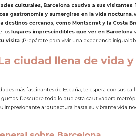
dades culturales, Barcelona cautiva a sus visitantes
.
iosa gastronomía y sumergirse en la vida nocturna
,
a destinos cercanos, como Montserrat y la Costa Br
e los
lugares imprescindibles que ver en Barcelona
y
u visita
. ¡Prepárate para vivir una experiencia inigual
La ciudad llena de vida 
dades más fascinantes de España, te espera con sus cal
s gustos. Descubre todo lo que esta cautivadora metrópo
su impresionante arquitectura hasta su vibrante vida no
eneral sobre Barcelona