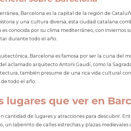
erránea, Barcelona es la capital de la región de Catalu
istoria y una cultura diversa, esta ciudad catalana comb
es conocida por su clima mediterráneo, con inviernos sua
itar durante todo el año.
uitectónica, Barcelona es famosa por ser la cuna del m
el aclamado arquitecto Antoni Gaudí, como la Sagrada 
quitectura, también presume de una rica vida cultural 
o de todo el año.
s lugares que ver en Bar
 cantidad de lugares y atracciones para descubrir. Entr
, un laberinto de calles estrechas y plazas medievales