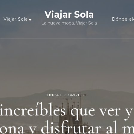
Viajar Sola
Viajar Sola
Dónde al
La nueva moda, Viajar Sola
UNCATEGORIZED
increíbles que ver 
ona y disfrutar al