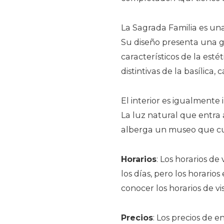
La Sagrada Familia es un
Su diseño presenta una g
característicos de la esté
distintivas de la basílica,
El interior es igualment
La luz natural que entra a
alberga un museo que cuen
Horarios
: Los horarios de
los días, pero los horario
conocer los horarios de vi
Precios
: Los precios de 