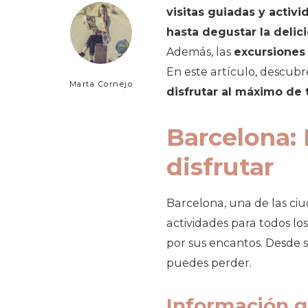
visitas guiadas y activi
hasta degustar la delic
Además, las
excursiones 
En este artículo, descubr
Marta Cornejo
disfrutar al máximo de t
Barcelona: 
disfrutar
Barcelona, una de las ciu
actividades para todos lo
por sus encantos. Desde 
puedes perder.
Información g