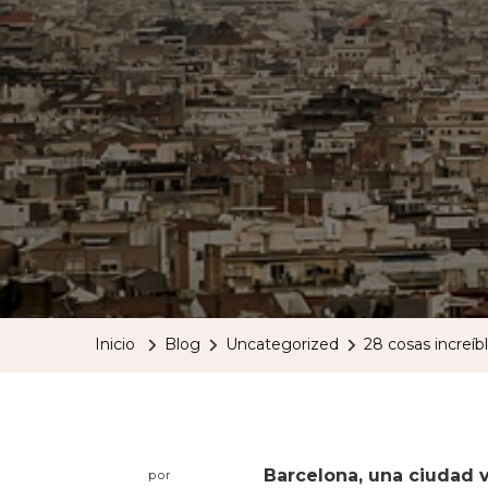
Inicio
Blog
Uncategorized
28 cosas increíb
Barcelona, una ciudad v
por