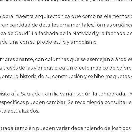
a obra maestra arquitectónica que combina elementos de
ran cantidad de detalles ornamentales, formas orgánic
tica de Gaudí. La fachada de la Natividad y la fachada d
 cada una con su propio estilo y simbolismo.
e impresionante, con columnas que se asemejan a árbol
 través de las vidrieras crea un efecto mágico de colore
ta la historia de su construcción y exhibe maquetas y d
 visita a la Sagrada Familia varían según la temporada. P
s específicos pueden cambiar. Se recomienda consultar el 
sita actualizados.
entrada también pueden variar dependiendo de los tipos de