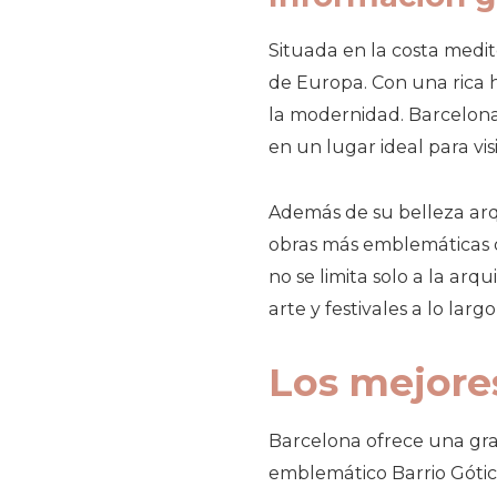
Situada en la costa medit
de Europa. Con una rica h
la modernidad. Barcelona 
en un lugar ideal para vis
Además de su belleza arq
obras más emblemáticas d
no se limita solo a la ar
arte y festivales a lo larg
Los mejore
Barcelona ofrece una gran
emblemático Barrio Gótico