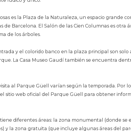
te lúdico y único.
osas es la Plaza de la Naturaleza, un espacio grande 
s de Barcelona. El Salón de las Cien Columnas es otra 
ma de los árboles.
trada y el colorido banco en la plaza principal son solo 
rque. La Casa Museo Gaudí también se encuentra dentro 
 visita al Parque Güell varían según la temporada. Por lo 
 sitio web oficial del Parque Güell para obtener inform
 tiene diferentes áreas: la zona monumental (donde se
cos) y la zona gratuita (que incluye algunas áreas del 