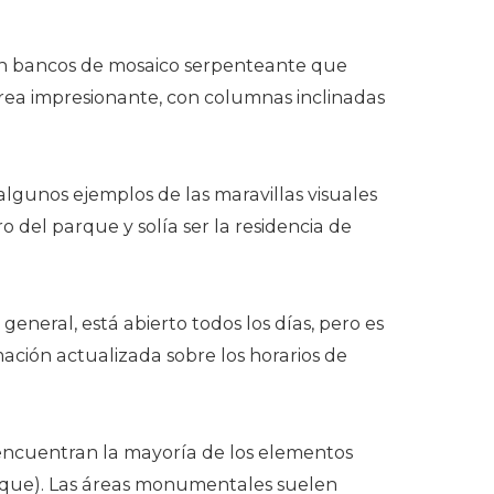
con bancos de mosaico serpenteante que
área impresionante, con columnas inclinadas
algunos ejemplos de las maravillas visuales
del parque y solía ser la residencia de
general, está abierto todos los días, pero es
ación actualizada sobre los horarios de
 encuentran la mayoría de los elementos
parque). Las áreas monumentales suelen