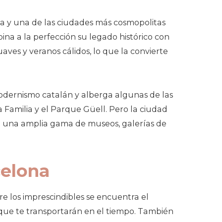
ña y una de las ciudades más cosmopolitas
ina a la perfección su legado histórico con
ves y veranos cálidos, lo que la convierte
odernismo catalán y alberga algunas de las
Familia y el Parque Güell. Pero la ciudad
con una amplia gama de museos, galerías de
celona
e los imprescindibles se encuentra el
 que te transportarán en el tiempo. También