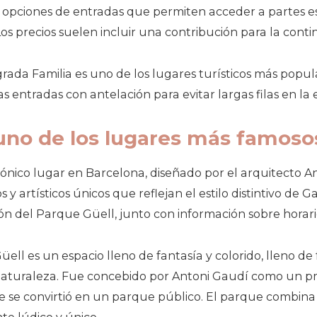
s opciones de entradas que permiten acceder a partes esp
c. Los precios suelen incluir una contribución para la con
ada Familia es uno de los lugares turísticos más popul
entradas con antelación para evitar largas filas en la 
, uno de los lugares más famoso
cónico lugar en Barcelona, diseñado por el arquitecto 
y artísticos únicos que reflejan el estilo distintivo de 
n del Parque Güell, junto con información sobre horarios
Güell es un espacio lleno de fantasía y colorido, lleno d
 naturaleza. Fue concebido por Antoni Gaudí como un pro
e se convirtió en un parque público. El parque combina 