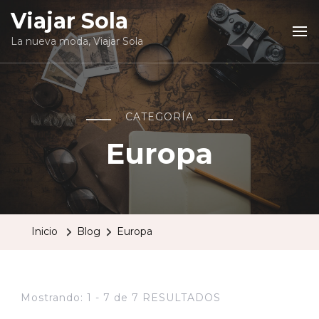
Viajar Sola
La nueva moda, Viajar Sola
CATEGORÍA
Europa
Inicio
Blog
Europa
Mostrando: 1 - 7 de 7 RESULTADOS