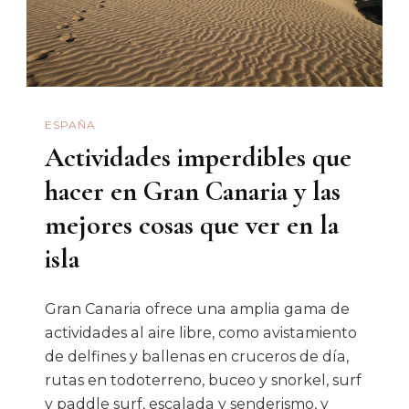
ESPAÑA
Actividades imperdibles que
hacer en Gran Canaria y las
mejores cosas que ver en la
isla
Gran Canaria ofrece una amplia gama de
actividades al aire libre, como avistamiento
de delfines y ballenas en cruceros de día,
rutas en todoterreno, buceo y snorkel, surf
y paddle surf, escalada y senderismo, y