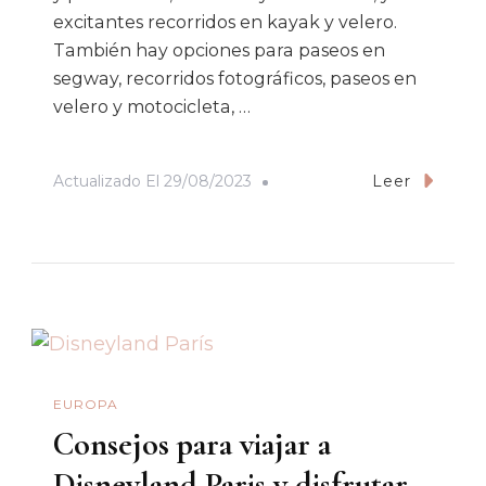
excitantes recorridos en kayak y velero.
También hay opciones para paseos en
segway, recorridos fotográficos, paseos en
velero y motocicleta, …
Actualizado El
29/08/2023
Leer
EUROPA
Consejos para viajar a
Disneyland Paris y disfrutar